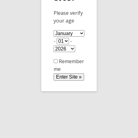
Please verify
your age
-
-
Whip snake
Remember
Un autre serpent encore
me
Celui ci, dans la fontaine, est une couleuvre
Masticophis, aussi très bon pour controler la
population des rongeurs.